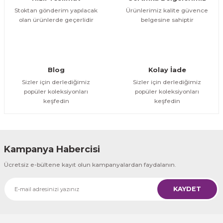
Stoktan gönderim yapılacak
Ürünlerimiz kalite güvence
olan ürünlerde geçerlidir
belgesine sahiptir
Blog
Kolay İade
Sizler için derlediğimiz
Sizler için derlediğimiz
popüler koleksiyonları
popüler koleksiyonları
keşfedin
keşfedin
Kampanya Habercisi
Ücretsiz e-bültene kayıt olun kampanyalardan faydalanın.
KAYDET