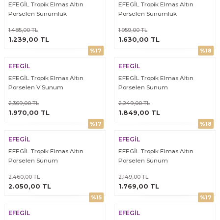
EFEGİL Tropik Elmas Altın
EFEGİL Tropik Elmas Altın
Porselen Sunumluk
Porselen Sunumluk
1.485,00 TL
1.959,00 TL
ÜRÜNÜ İNCELE
ÜRÜNÜ İNCELE
1.239,00 TL
1.630,00 TL
%17
%18
EFEGİL
EFEGİL
EFEGİL Tropik Elmas Altın
EFEGİL Tropik Elmas Altın
Porselen V Sunum
Porselen Sunum
2.369,00 TL
2.249,00 TL
ÜRÜNÜ İNCELE
ÜRÜNÜ İNCELE
1.970,00 TL
1.849,00 TL
%17
%18
EFEGİL
EFEGİL
EFEGİL Tropik Elmas Altın
EFEGİL Tropik Elmas Altın
Porselen Sunum
Porselen Sunum
2.460,00 TL
2.149,00 TL
ÜRÜNÜ İNCELE
ÜRÜNÜ İNCELE
2.050,00 TL
1.769,00 TL
%15
%17
EFEGİL
EFEGİL