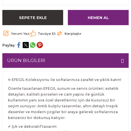
SEPETE EKLE
HEMEN AL
Yorum Yaz
Tavsiye Et
Karşılaştır
Paylaş:
ÜRÜN BİLGİLERİ
✨ EFEGİL Koleksiyonu ile sofralarınıza zarafet ve şıklık katın!
Özenle tasarlanan EFEGİL sunum ve servis ürünleri; estetik
detayları, kaliteli porselen ve cam yapısı ile günlük
kullanımın yanı sıra özel davetleriniz için de kusursuz bir
seçim sunuyor. Antik kulplu tasarımlar, altın detaylı tropik
desenler ve modern çizgiler bir araya gelerek sofralarınıza
benzersiz bir dokunuş katıyor.
✔ Şık ve dekoratif tasarım