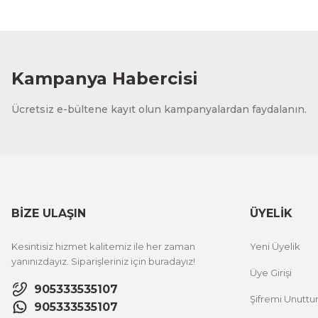
Kampanya Habercisi
Ücretsiz e-bültene kayıt olun kampanyalardan faydalanın.
BİZE ULAŞIN
ÜYELİK
Kesintisiz hizmet kalitemiz ile her zaman
Yeni Üyelik
yanınızdayız. Siparişleriniz için buradayız!
Üye Girişi
905333535107
Şifremi Unutt
905333535107