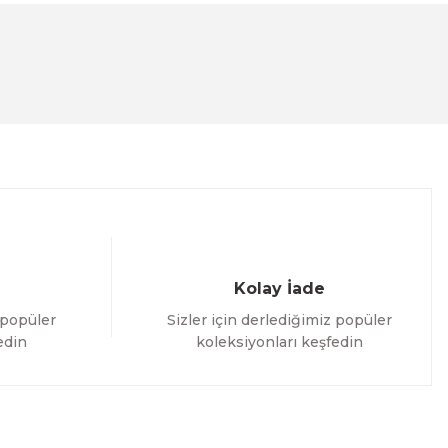
Kolay İade
 popüler
Sizler için derlediğimiz popüler
edin
koleksiyonları keşfedin