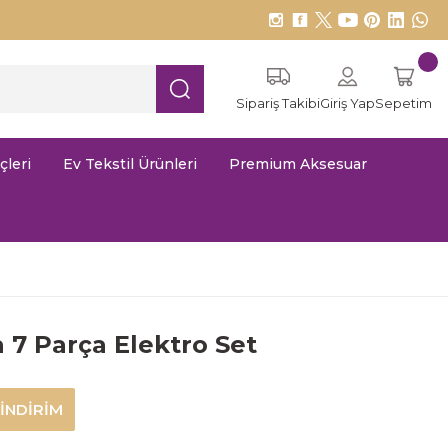
Sipariş Takibi
Giriş Yap
Sepetim
çleri
Ev Tekstil Ürünleri
Premium Aksesuar
 7 Parça Elektro Set
İNDİRİM