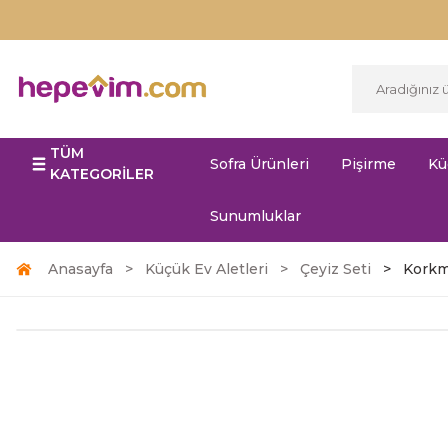
TÜM
Sofra Ürünleri
Pişirme
Kü
KATEGORİLER
Sunumluklar
Anasayfa
Küçük Ev Aletleri
Çeyiz Seti
Korkma