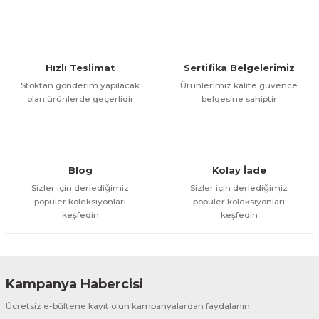
Hızlı Teslimat
Sertifika Belgelerimiz
Stoktan gönderim yapılacak
Ürünlerimiz kalite güvence
olan ürünlerde geçerlidir
belgesine sahiptir
Blog
Kolay İade
Sizler için derlediğimiz
Sizler için derlediğimiz
popüler koleksiyonları
popüler koleksiyonları
keşfedin
keşfedin
Kampanya Habercisi
Ücretsiz e-bültene kayıt olun kampanyalardan faydalanın.