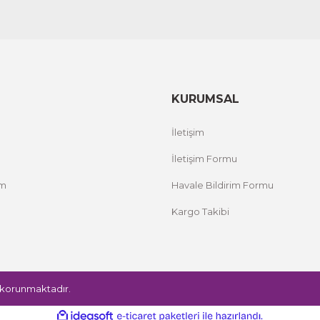
KURUMSAL
İletişim
İletişim Formu
um
Havale Bildirim Formu
Kargo Takibi
le korunmaktadır.
ile
ideasoft
e-