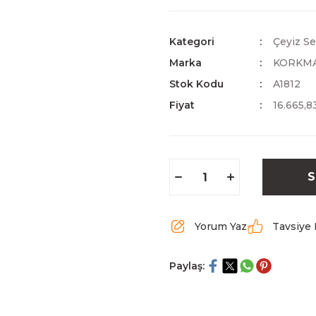
Kategori
Çeyiz Se
Marka
KORKM
Stok Kodu
A1812
Fiyat
16.665,8
S
Yorum Yaz
Tavsiye 
Paylaş: