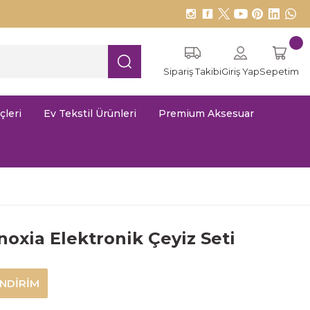
Sipariş Takibi
Giriş Yap
Sepetim
çleri
Ev Tekstil Ürünleri
Premium Aksesuar
noxia Elektronik Çeyiz Seti
İNDİRİM