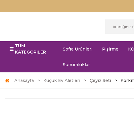
TÜM
Sofra Ürünleri
Pişirme
Kü
KATEGORİLER
Sunumluklar
Anasayfa
Küçük Ev Aletleri
Çeyiz Seti
Korkma