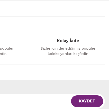
Kolay İade
 popüler
Sizler için derlediğimiz popüler
edin
koleksiyonları keşfedin
KAYDET