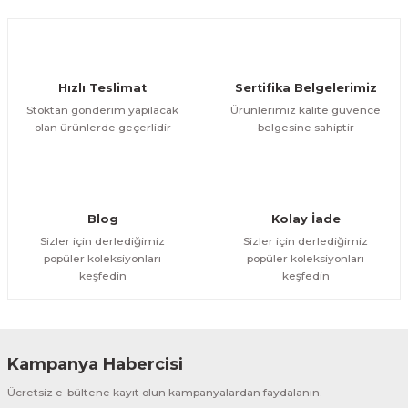
Hızlı Teslimat
Sertifika Belgelerimiz
Stoktan gönderim yapılacak
Ürünlerimiz kalite güvence
olan ürünlerde geçerlidir
belgesine sahiptir
Blog
Kolay İade
Sizler için derlediğimiz
Sizler için derlediğimiz
popüler koleksiyonları
popüler koleksiyonları
keşfedin
keşfedin
Kampanya Habercisi
Ücretsiz e-bültene kayıt olun kampanyalardan faydalanın.