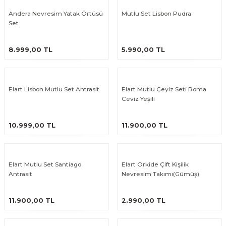
Andera Nevresim Yatak Örtüsü
Mutlu Set Lisbon Pudra
Set
ÜRÜNÜ İNCELE
ÜRÜNÜ İNCELE
8.999,00 TL
5.990,00 TL
Elart Lisbon Mutlu Set Antrasit
Elart Mutlu Çeyiz Seti Roma
Ceviz Yeşili
ÜRÜNÜ İNCELE
ÜRÜNÜ İNCELE
10.999,00 TL
11.900,00 TL
Elart Mutlu Set Santiago
Elart Orkide Çift Kişilik
Antrasit
Nevresim Takımı(Gümüş)
ÜRÜNÜ İNCELE
ÜRÜNÜ İNCELE
11.900,00 TL
2.990,00 TL