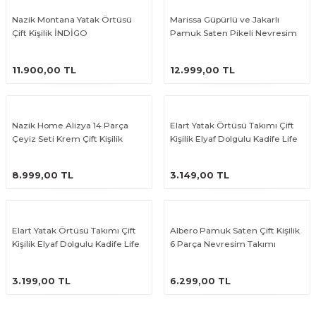
Nazik Montana Yatak Örtüsü
Marissa Güpürlü ve Jakarlı
Çift Kişilik İNDİGO
Pamuk Saten Pikeli Nevresim
Takımı
ÜRÜNÜ İNCELE
ÜRÜNÜ İNCELE
11.900,00 TL
12.999,00 TL
Nazik Home Alizya 14 Parça
Elart Yatak Örtüsü Takımı Çift
Çeyiz Seti Krem Çift Kişilik
Kişilik Elyaf Dolgulu Kadife Life
Yeşil
ÜRÜNÜ İNCELE
ÜRÜNÜ İNCELE
8.999,00 TL
3.149,00 TL
Elart Yatak Örtüsü Takımı Çift
Albero Pamuk Saten Çift Kişilik
Kişilik Elyaf Dolgulu Kadife Life
6 Parça Nevresim Takımı
Pudra
ÜRÜNÜ İNCELE
ÜRÜNÜ İNCELE
3.199,00 TL
6.299,00 TL