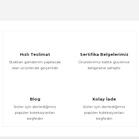
Hızlı Teslimat
Sertifika Belgelerimiz
Stoktan gönderim yapılacak
Ürünlerimiz kalite güvence
olan ürünlerde geçerlidir
belgesine sahiptir
Blog
Kolay İade
Sizler için derlediğimiz
Sizler için derlediğimiz
popüler koleksiyonları
popüler koleksiyonları
keşfedin
keşfedin