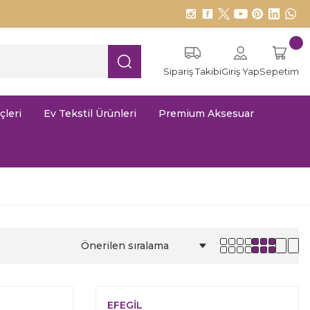
Sipariş Takibi
Giriş Yap
Sepetim
çleri
Ev Tekstil Ürünleri
Premium Aksesuar
EFEGİL