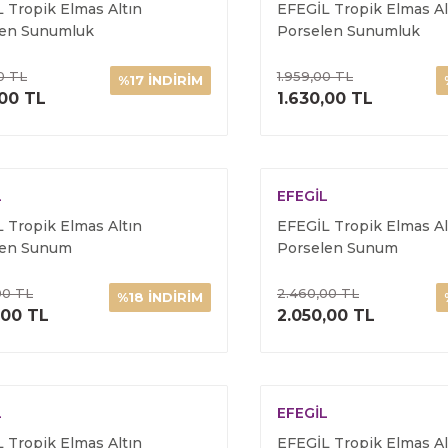
 Tropik Elmas Altın
EFEGİL Tropik Elmas Al
len Sunumluk
Porselen Sunumluk
0 TL
1.959,00 TL
%17 İNDİRİM
ÜRÜNÜ İNCELE
ÜRÜNÜ İNC
,00 TL
1.630,00 TL
L
EFEGİL
 Tropik Elmas Altın
EFEGİL Tropik Elmas Al
len Sunum
Porselen Sunum
00 TL
2.460,00 TL
%18 İNDİRİM
ÜRÜNÜ İNCELE
ÜRÜNÜ İNC
,00 TL
2.050,00 TL
L
EFEGİL
 Tropik Elmas Altın
EFEGİL Tropik Elmas Al