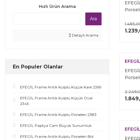
EFEGİL
Hızlı Ürün Arama
Porse
Ara
1.485,0
1.239
Detaylı Arama
EFEGİ
En Populer Olanlar
EFEGİL
Porse
EFEGİL Frame Antik Kulplu Küçük Kare 2369
2.249,
EFEGİL Frame Antik Kulplu Küçük Oval
1.849
2345
EFEGİL Frame Antik Kulplu Porselen 2383
EFEGİL Paptya Cam Büyük Sunumluk
EFEGİ
EFEGİL Frame Antik Kulplu Porselen Bol
EFEGİL