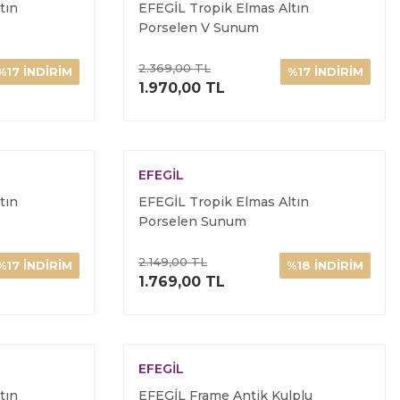
tın
EFEGİL Tropik Elmas Altın
Porselen V Sunum
2.369,00 TL
%17 İNDİRİM
%17 İNDİRİM
ELE
ÜRÜNÜ İNCELE
1.970,00 TL
EFEGİL
tın
EFEGİL Tropik Elmas Altın
Porselen Sunum
2.149,00 TL
%17 İNDİRİM
%18 İNDİRİM
ELE
ÜRÜNÜ İNCELE
1.769,00 TL
EFEGİL
tın
EFEGİL Frame Antik Kulplu