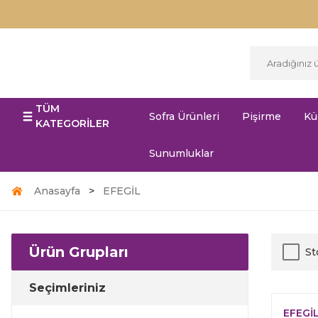
TÜM
Sofra Ürünleri
Pişirme
Kü
KATEGORİLER
Sunumluklar
Anasayfa
EFEGİL
Ürün Grupları
St
Seçimleriniz
EFEGİ