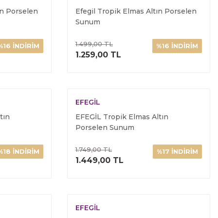
ın Porselen
Efegil Tropik Elmas Altın Porselen
Sunum
1.499,00 TL
%16 İNDİRİM
%16 İNDİRİM
ELE
ÜRÜNÜ İNCELE
1.259,00 TL
EFEGİL
tın
EFEGİL Tropik Elmas Altın
Porselen Sunum
1.749,00 TL
%18 İNDİRİM
%17 İNDİRİM
ELE
ÜRÜNÜ İNCELE
1.449,00 TL
EFEGİL