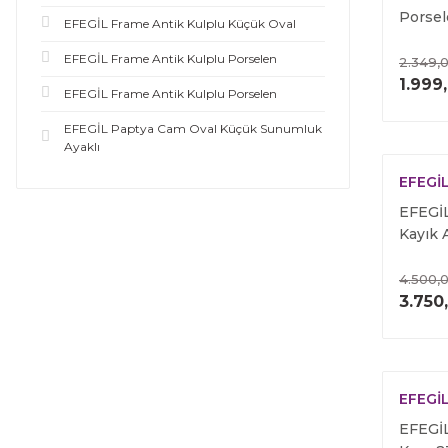
Porse
EFEGİL Frame Antik Kulplu Küçük Oval
EFEGİL Frame Antik Kulplu Porselen
2.349,
1.999
EFEGİL Frame Antik Kulplu Porselen
EFEGİL Paptya Cam Oval Küçük Sunumluk
Ayaklı
EFEGİ
EFEGİ
Kayık 
4.500,
3.750
EFEGİ
EFEGİL