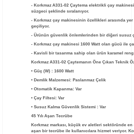
- Korkmaz A331-02 Çaytema elektrikli çay makinesi
süzgeci şeklinde sıralanıyor.
- Korkmaz çay makinesinin özellikleri arasında yer
geçiliyor.
- Ürünün güvenlik önlemlerinden bir diğeri susuz ç
- Korkmaz çay makinesi 1600 Watt olan gücü ile çay
- Kavisli bir tasarıma sahip olan ürün karamel reng
Korkmaz A331-02 Çaytemanın Öne Çıkan Teknik Öze
• Güç (W) : 1600 Watt
• Demlik Malzemesi: Paslanmaz Çelik
• Otomatik Kapanma: Var
• Çay Filtesi: Var
• Susuz Kalma Güvenlik Sistemi : Var
45 Yılı Aşan Tecrübe
Korkmaz markası, küçük ev aletleri sektöründe en ço
aşan bir tecrübe ile kullanıcılara hizmet veriyor. Ko