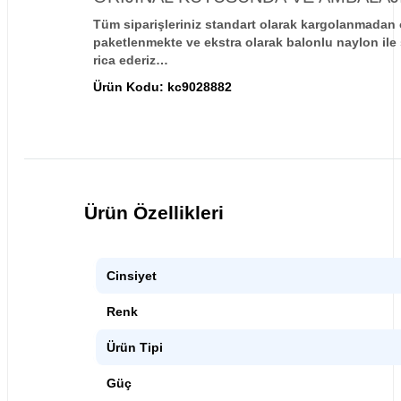
Tüm siparişleriniz standart olarak kargolanmadan ö
paketlenmekte ve ekstra olarak balonlu naylon ile 
rica ederiz…
Ürün Kodu:
kc9028882
Ürün Özellikleri
Cinsiyet
Renk
Ürün Tipi
Güç