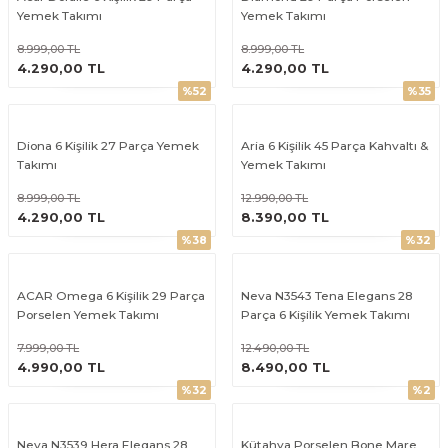
Yemek Takımı
Yemek Takımı
8.999,00 TL
8.999,00 TL
ÜRÜNÜ İNCELE
ÜRÜNÜ İNCELE
4.290,00 TL
4.290,00 TL
%52
%35
Diona 6 Kişilik 27 Parça Yemek
Aria 6 Kişilik 45 Parça Kahvaltı &
Takımı
Yemek Takımı
8.999,00 TL
12.990,00 TL
ÜRÜNÜ İNCELE
ÜRÜNÜ İNCELE
4.290,00 TL
8.390,00 TL
%38
%32
ACAR Omega 6 Kişilik 29 Parça
Neva N3543 Tena Elegans 28
Porselen Yemek Takımı
Parça 6 Kişilik Yemek Takımı
7.999,00 TL
12.490,00 TL
ÜRÜNÜ İNCELE
ÜRÜNÜ İNCELE
4.990,00 TL
8.490,00 TL
%32
%2
Neva N3539 Hera Elegans 28
Kütahya Porselen Bone Mare