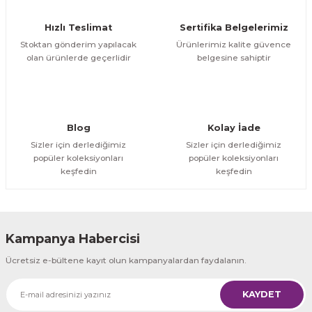
Hızlı Teslimat
Sertifika Belgelerimiz
Stoktan gönderim yapılacak
Ürünlerimiz kalite güvence
olan ürünlerde geçerlidir
belgesine sahiptir
Blog
Kolay İade
Sizler için derlediğimiz
Sizler için derlediğimiz
popüler koleksiyonları
popüler koleksiyonları
keşfedin
keşfedin
Kampanya Habercisi
Ücretsiz e-bültene kayıt olun kampanyalardan faydalanın.
KAYDET