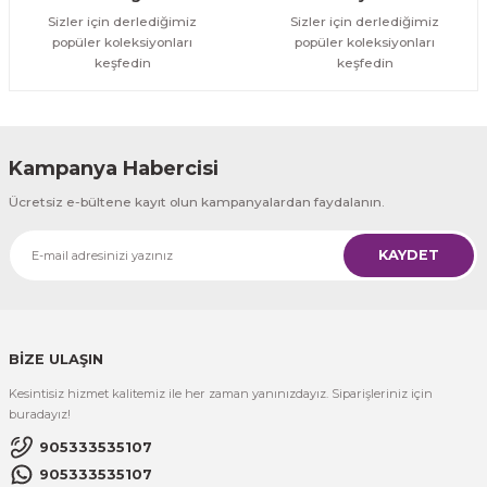
Sizler için derlediğimiz
Sizler için derlediğimiz
popüler koleksiyonları
popüler koleksiyonları
keşfedin
keşfedin
Kampanya Habercisi
Ücretsiz e-bültene kayıt olun kampanyalardan faydalanın.
KAYDET
BİZE ULAŞIN
Kesintisiz hizmet kalitemiz ile her zaman yanınızdayız. Siparişleriniz için
buradayız!
905333535107
905333535107