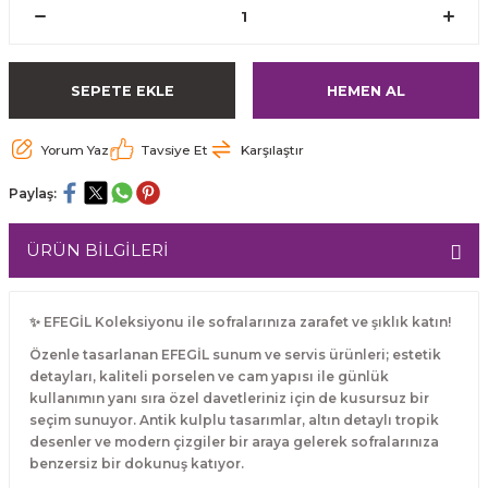
SEPETE EKLE
HEMEN AL
Yorum Yaz
Tavsiye Et
Karşılaştır
Paylaş:
ÜRÜN BİLGİLERİ
✨ EFEGİL Koleksiyonu ile sofralarınıza zarafet ve şıklık katın!
Özenle tasarlanan EFEGİL sunum ve servis ürünleri; estetik
detayları, kaliteli porselen ve cam yapısı ile günlük
kullanımın yanı sıra özel davetleriniz için de kusursuz bir
seçim sunuyor. Antik kulplu tasarımlar, altın detaylı tropik
desenler ve modern çizgiler bir araya gelerek sofralarınıza
benzersiz bir dokunuş katıyor.