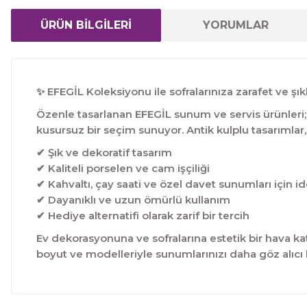
ÜRÜN BİLGİLERİ
YORUMLAR
✨ EFEGİL Koleksiyonu ile sofralarınıza zarafet ve şıkl
Özenle tasarlanan EFEGİL sunum ve servis ürünleri; es
kusursuz bir seçim sunuyor. Antik kulplu tasarımlar,
✔ Şık ve dekoratif tasarım
✔ Kaliteli porselen ve cam işçiliği
✔ Kahvaltı, çay saati ve özel davet sunumları için id
✔ Dayanıklı ve uzun ömürlü kullanım
✔ Hediye alternatifi olarak zarif bir tercih
Ev dekorasyonuna ve sofralarına estetik bir hava kat
boyut ve modelleriyle sunumlarınızı daha göz alıcı h