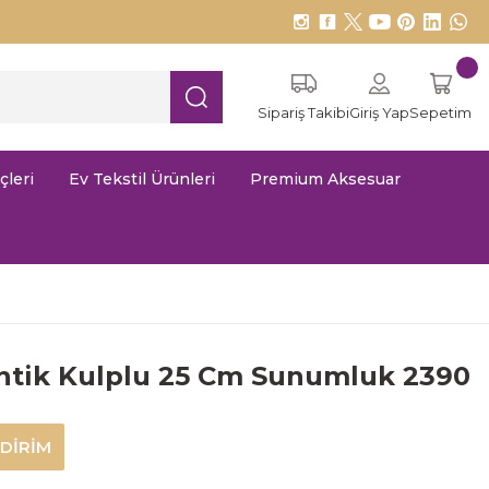
Sipariş Takibi
Giriş Yap
Sepetim
çleri
Ev Tekstil Ürünleri
Premium Aksesuar
ntik Kulplu 25 Cm Sunumluk 2390
NDİRİM