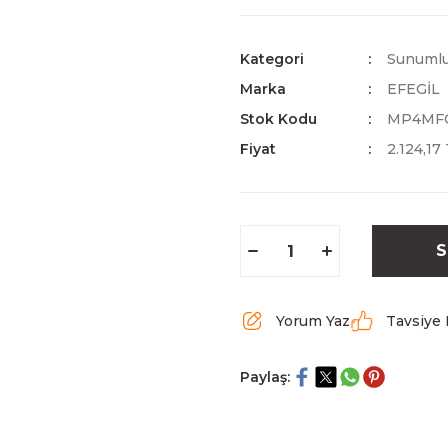
Kategori
Sunumlu
Marka
EFEGİL
Stok Kodu
MP4MF
Fiyat
2.124,17
S
Yorum Yaz
Tavsiye 
Paylaş: