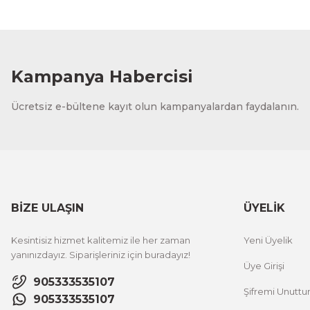
Kampanya Habercisi
Ücretsiz e-bültene kayıt olun kampanyalardan faydalanın.
BİZE ULAŞIN
ÜYELİK
Kesintisiz hizmet kalitemiz ile her zaman
Yeni Üyelik
yanınızdayız. Siparişleriniz için buradayız!
Üye Girişi
905333535107
Şifremi Unutt
905333535107