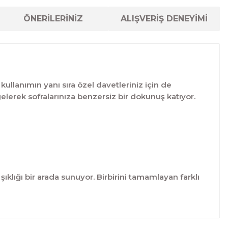
ÖNERİLERİNİZ
ALIŞVERİŞ DENEYİMİ
kullanımın yanı sıra özel davetleriniz için de
gelerek sofralarınıza benzersiz bir dokunuş katıyor.
ıklığı bir arada sunuyor. Birbirini tamamlayan farklı