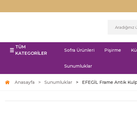
TÜM
Sofra Ürünleri
Pişirme
Kü
KATEGORİLER
Sunumluklar
Anasayfa
Sunumluklar
EFEGİL Frame Antik Kul