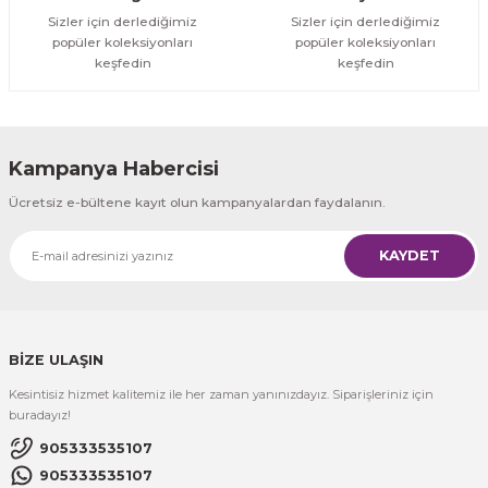
Sizler için derlediğimiz
Sizler için derlediğimiz
popüler koleksiyonları
popüler koleksiyonları
keşfedin
keşfedin
Kampanya Habercisi
Ücretsiz e-bültene kayıt olun kampanyalardan faydalanın.
KAYDET
BİZE ULAŞIN
Kesintisiz hizmet kalitemiz ile her zaman yanınızdayız. Siparişleriniz için
buradayız!
905333535107
905333535107