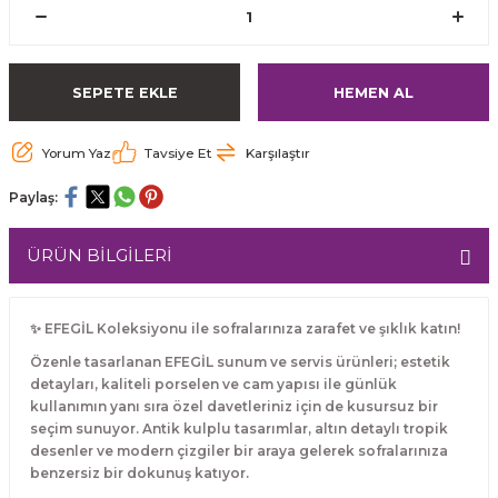
SEPETE EKLE
HEMEN AL
Yorum Yaz
Tavsiye Et
Karşılaştır
Paylaş:
ÜRÜN BİLGİLERİ
✨ EFEGİL Koleksiyonu ile sofralarınıza zarafet ve şıklık katın!
Özenle tasarlanan EFEGİL sunum ve servis ürünleri; estetik
detayları, kaliteli porselen ve cam yapısı ile günlük
kullanımın yanı sıra özel davetleriniz için de kusursuz bir
seçim sunuyor. Antik kulplu tasarımlar, altın detaylı tropik
desenler ve modern çizgiler bir araya gelerek sofralarınıza
benzersiz bir dokunuş katıyor.