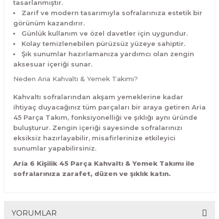
tasarlanmıştır.
Zarif ve modern tasarımıyla sofralarınıza estetik bir
görünüm kazandırır.
Günlük kullanım ve özel davetler için uygundur.
Kolay temizlenebilen pürüzsüz yüzeye sahiptir.
Şık sunumlar hazırlamanıza yardımcı olan zengin
aksesuar içeriği sunar.
Neden Aria Kahvaltı & Yemek Takımı?
Kahvaltı sofralarından akşam yemeklerine kadar
ihtiyaç duyacağınız tüm parçaları bir araya getiren Aria
45 Parça Takım, fonksiyonelliği ve şıklığı aynı üründe
buluşturur. Zengin içeriği sayesinde sofralarınızı
eksiksiz hazırlayabilir, misafirlerinize etkileyici
sunumlar yapabilirsiniz.
Aria 6 Kişilik 45 Parça Kahvaltı & Yemek Takımı ile
sofralarınıza zarafet, düzen ve şıklık katın.
YORUMLAR