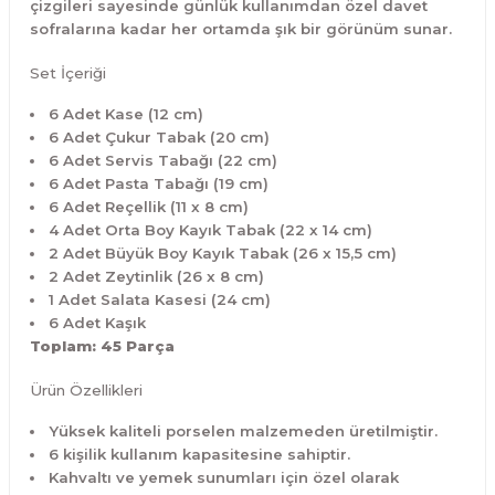
çizgileri sayesinde günlük kullanımdan özel davet
sofralarına kadar her ortamda şık bir görünüm sunar.
Set İçeriği
6 Adet Kase (12 cm)
6 Adet Çukur Tabak (20 cm)
6 Adet Servis Tabağı (22 cm)
6 Adet Pasta Tabağı (19 cm)
6 Adet Reçellik (11 x 8 cm)
4 Adet Orta Boy Kayık Tabak (22 x 14 cm)
2 Adet Büyük Boy Kayık Tabak (26 x 15,5 cm)
2 Adet Zeytinlik (26 x 8 cm)
1 Adet Salata Kasesi (24 cm)
6 Adet Kaşık
Toplam: 45 Parça
Ürün Özellikleri
Yüksek kaliteli porselen malzemeden üretilmiştir.
6 kişilik kullanım kapasitesine sahiptir.
Kahvaltı ve yemek sunumları için özel olarak