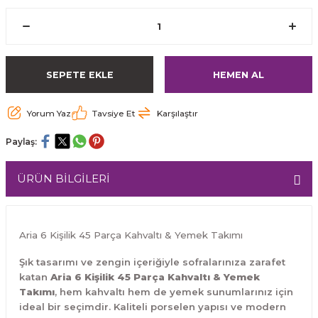
SEPETE EKLE
HEMEN AL
Yorum Yaz
Tavsiye Et
Karşılaştır
Paylaş:
ÜRÜN BİLGİLERİ
Aria 6 Kişilik 45 Parça Kahvaltı & Yemek Takımı
Şık tasarımı ve zengin içeriğiyle sofralarınıza zarafet
katan
Aria 6 Kişilik 45 Parça Kahvaltı & Yemek
Takımı
, hem kahvaltı hem de yemek sunumlarınız için
ideal bir seçimdir. Kaliteli porselen yapısı ve modern