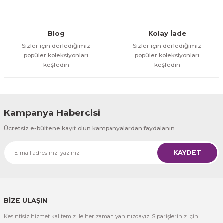
Gönder
Blog
Kolay İade
Sizler için derlediğimiz
Sizler için derlediğimiz
popüler koleksiyonları
popüler koleksiyonları
keşfedin
keşfedin
Kampanya Habercisi
Ücretsiz e-bültene kayıt olun kampanyalardan faydalanın.
KAYDET
BİZE ULAŞIN
Kesintisiz hizmet kalitemiz ile her zaman yanınızdayız. Siparişleriniz için