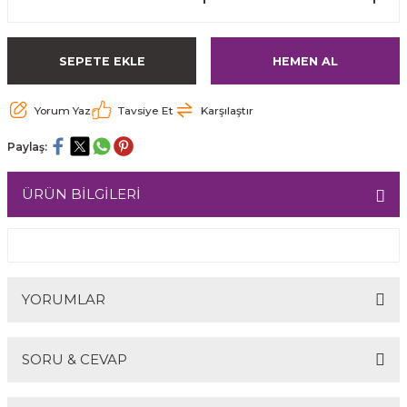
SEPETE EKLE
HEMEN AL
Yorum Yaz
Tavsiye Et
Karşılaştır
Paylaş:
ÜRÜN BİLGİLERİ
YORUMLAR
SORU & CEVAP
Bu ürüne ilk yorumu siz yapın!