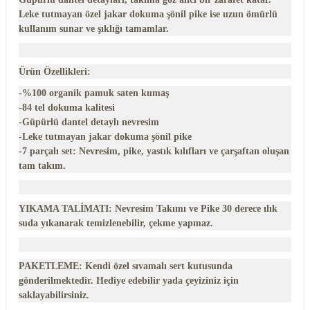
Leke tutmayan özel jakar dokuma şönil pike ise uzun ömürlü
kullanım sunar ve şıklığı tamamlar.
Ürün Özellikleri:
-%100 organik pamuk saten kumaş
-84 tel dokuma kalitesi
-Güpürlü dantel detaylı nevresim
-Leke tutmayan jakar dokuma şönil pike
-7 parçalı set: Nevresim, pike, yastık kılıfları ve çarşaftan oluşan
tam takım.
YIKAMA TALİMATI:
Nevresim Takımı ve Pike 30 derece ılık
suda yıkanarak temizlenebilir, çekme yapmaz.
PAKETLEME
: Kendi özel sıvamalı sert kutusunda
gönderilmektedir. Hediye edebilir yada çeyiziniz için
saklayabilirsiniz.