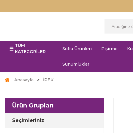
TÜM
Sofra Ürünleri
Pişirme
Kü
KATEGORİLER
Sunumluklar
Anasayfa
İPEK
Ürün Grupları
Seçimleriniz