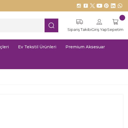
Sipariş Takibi
Giriş Yap
Sepetim
çleri
Ev Tekstil Ürünleri
Premium Aksesuar