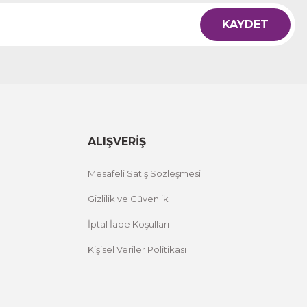
KAYDET
ALIŞVERİŞ
Mesafeli Satış Sözleşmesi
Gizlilik ve Güvenlik
İptal İade Koşullari
Kişisel Veriler Politikası