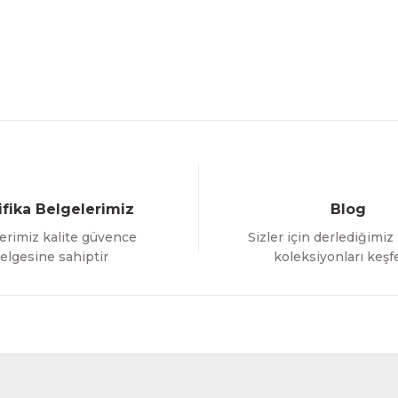
ifika Belgelerimiz
Blog
erimiz kalite güvence
Sizler için derlediğimiz
elgesine sahiptir
koleksiyonları keşf