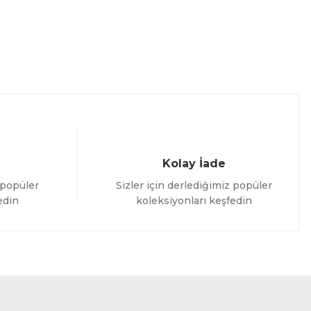
Kolay İade
 popüler
Sizler için derlediğimiz popüler
edin
koleksiyonları keşfedin