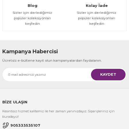
Gönder
Blog
Kolay İade
Sizler için derlediğimiz
Sizler için derlediğimiz
popüler koleksiyonları
popüler koleksiyonları
keşfedin
keşfedin
Kampanya Habercisi
Ücretsiz e-bültene kayıt olun kampanyalardan faydalanın.
KAYDET
BİZE ULAŞIN
Kesintisiz hizmet kalitemiz ile her zaman yanınızdayız. Siparişleriniz için
buradayız!
905333535107