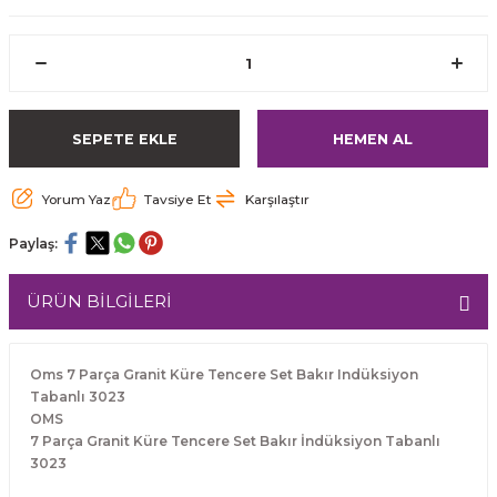
SEPETE EKLE
HEMEN AL
Yorum Yaz
Tavsiye Et
Karşılaştır
Paylaş:
ÜRÜN BİLGİLERİ
Oms 7 Parça Granit Küre Tencere Set Bakır Indüksiyon
Tabanlı 3023
OMS
7 Parça Granit Küre Tencere Set Bakır İndüksiyon Tabanlı
3023