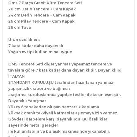
Oms 7 Parça Granit Küre Tencere Seti
20 cm Derin Tencere + Cam Kapak
24 cm Derin Tencere + Cam Kapak
26 cm Pilav Tencere + Cam Kapak
26 cm Tava
Ürün özellikleri:
7 kata kadar daha dayanıklı
Yoğun ev tipi kullanımına uygun
OMS Tencere Seti diğer yanmaz yapışmaz tencere ve
tavalara göre 7 kata kadar daha dayanıklıdır. Dayanıklılığı
İTALYAN
STANDART KURULUŞU tarafından hazırlanan yanmaz-
yapışmazlık raporu ve bağımsız
araştırma kuruluşlarınca yapılan testler ile kesinleşmiştir.
Dayanıklı Yapışmaz
Yüzey 6 tabakadan oluşan benzersiz kaplama
Yüksek granit takviyeli katmanlar aşınmaya izin vermez.
Gövdesi darbelere karşı dayanıklıdır. Bu özellikleri
sayesinde metal gereçler
ile kullanılabilir ve bulaşık makinesinde yıkanabilir.