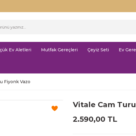
çük Ev Aletleri
Mutfak Gereçleri
Çeyiz Seti
Ev Gere
u Fiyonk Vazo
Vitale Cam Tur
2.590,00 TL