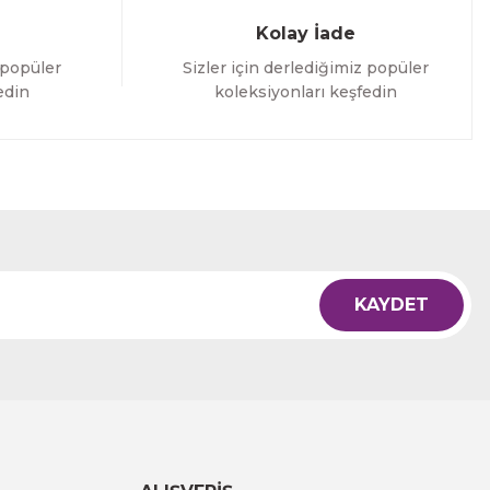
Kolay İade
 popüler
Sizler için derlediğimiz popüler
edin
koleksiyonları keşfedin
KAYDET