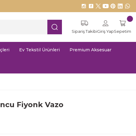
Sipariş Takibi
Giriş Yap
Sepetim
çleri
Ev Tekstil Ürünleri
Premium Aksesuar
uncu Fiyonk Vazo