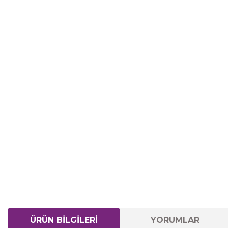
ÜRÜN BİLGİLERİ
YORUMLAR