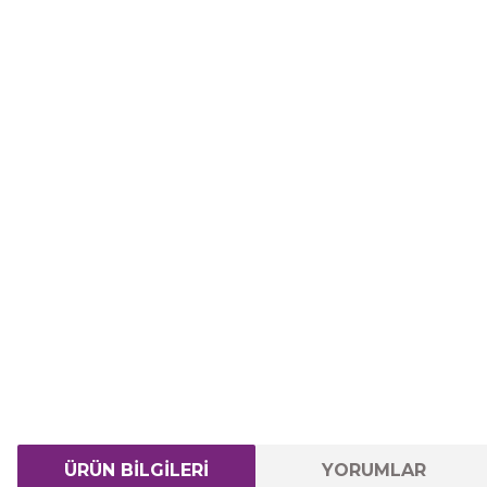
ÜRÜN BİLGİLERİ
YORUMLAR