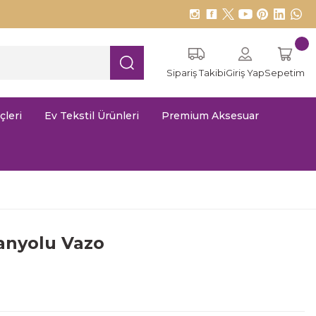
Sipariş Takibi
Giriş Yap
Sepetim
çleri
Ev Tekstil Ürünleri
Premium Aksesuar
anyolu Vazo