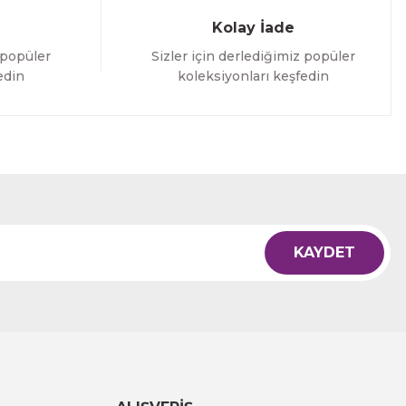
Kolay İade
 popüler
Sizler için derlediğimiz popüler
edin
koleksiyonları keşfedin
KAYDET