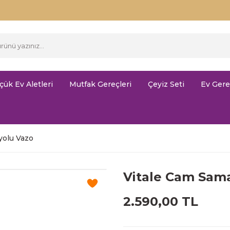
çük Ev Aletleri
Mutfak Gereçleri
Çeyiz Seti
Ev Gere
yolu Vazo
Vitale Cam Sam
2.590,00 TL