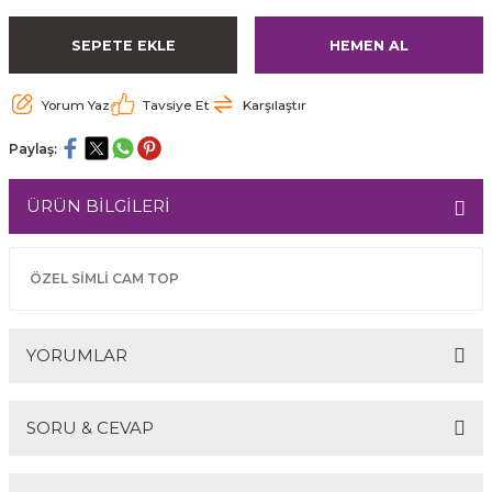
SEPETE EKLE
HEMEN AL
Yorum Yaz
Tavsiye Et
Karşılaştır
Paylaş:
ÜRÜN BİLGİLERİ
ÖZEL SİMLİ CAM TOP
YORUMLAR
SORU & CEVAP
Bu ürüne ilk yorumu siz yapın!