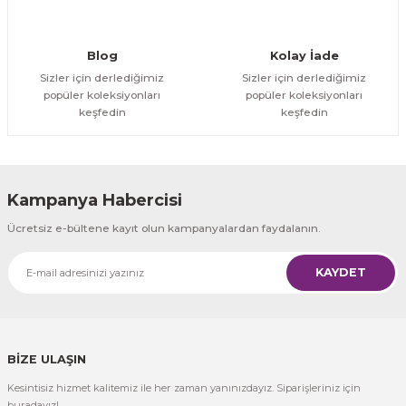
Gönder
Blog
Kolay İade
Sizler için derlediğimiz
Sizler için derlediğimiz
popüler koleksiyonları
popüler koleksiyonları
keşfedin
keşfedin
Kampanya Habercisi
Ücretsiz e-bültene kayıt olun kampanyalardan faydalanın.
KAYDET
BİZE ULAŞIN
Kesintisiz hizmet kalitemiz ile her zaman yanınızdayız. Siparişleriniz için
buradayız!