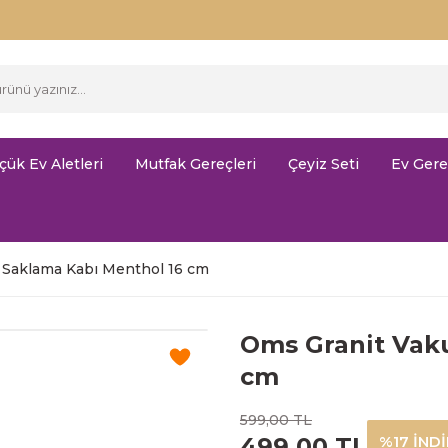
çük Ev Aletleri
Mutfak Gereçleri
Çeyiz Seti
Ev Gere
 Saklama Kabı Menthol 16 cm
Oms Granit Vak
cm
599,00 TL
499,00 TL
%17 İND