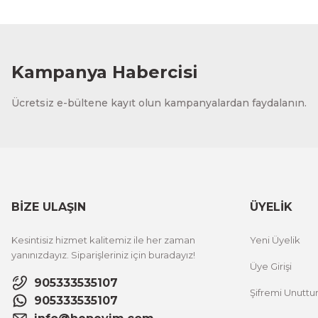
Kampanya Habercisi
Ücretsiz e-bültene kayıt olun kampanyalardan faydalanın.
BİZE ULAŞIN
ÜYELİK
Kesintisiz hizmet kalitemiz ile her zaman
Yeni Üyelik
yanınızdayız. Siparişleriniz için buradayız!
Üye Girişi
905333535107
Şifremi Unutt
905333535107