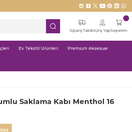
Sipariş Takibi
Giriş Yap
Sepetim
çleri
Ev Tekstil Ürünleri
Premium Aksesuar
umlu Saklama Kabı Menthol 16
İRİM