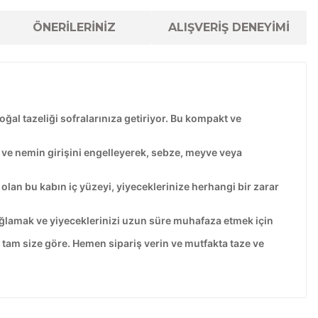
ÖNERİLERİNİZ
ALIŞVERİŞ DENEYİMİ
al tazeliği sofralarınıza getiriyor. Bu kompakt ve
 ve nemin girişini engelleyerek, sebze, meyve veya
olan bu kabın iç yüzeyi, yiyeceklerinize herhangi bir zarar
sağlamak ve yiyeceklerinizi uzun süre muhafaza etmek için
tam size göre. Hemen sipariş verin ve mutfakta taze ve