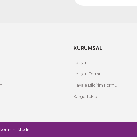
KURUMSAL
İletişim
İletişim Formu
um
Havale Bildirim Formu
Kargo Takibi
le korunmaktadır.