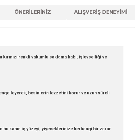
ÖNERİLERİNİZ
ALIŞVERİŞ DENEYİMİ
kırmızı renkli vakumlu saklama kabı, işlevselliği ve
engelleyerek, besinlerin lezzetini korur ve uzun süreli
 bu kabın iç yüzeyi, yiyeceklerinize herhangi bir zarar