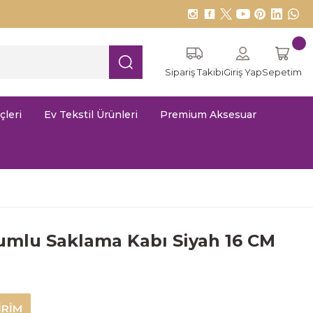
Sipariş Takibi
Giriş Yap
Sepetim
çleri
Ev Tekstil Ürünleri
Premium Aksesuar
umlu Saklama Kabı Siyah 16 CM
İRİM