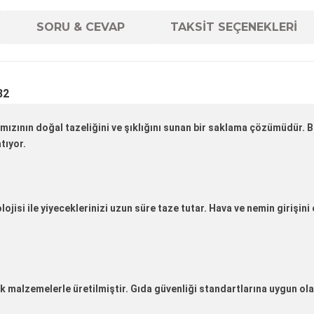
SORU & CEVAP
TAKSİT SEÇENEKLERİ
82
ının doğal tazeliğini ve şıklığını sunan bir saklama çözümüdür. Bu 
tıyor.
isi ile yiyeceklerinizi uzun süre taze tutar. Hava ve nemin girişini 
 malzemelerle üretilmiştir. Gıda güvenliği standartlarına uygun olan