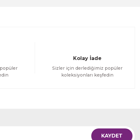
Kolay İade
 popüler
Sizler için derlediğimiz popüler
edin
koleksiyonları keşfedin
KAYDET