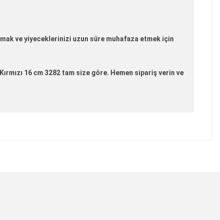
amak ve yiyeceklerinizi uzun süre muhafaza etmek için
Kırmızı 16 cm 3282 tam size göre. Hemen sipariş verin ve
lanarak tarafımıza iletebilirsiniz.