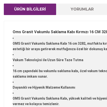
ÜRÜN BİLGİLERİ
YORUMLAR
Oms Granit Vakumlu Saklama Kabı Kırmızı 16 CM 32
OMS Granit Vakumlu Saklama Kabı 16 cm 3282, mutfakta kırmız
estetiği bir araya getirerek mutfağınıza özel bir dokunuş ka
Vakum Teknolojisi ile Uzun Süre Taze Tutma
16 cm çapındaki bu vakumlu saklama kabı, özel vakum teknoloj
saklama imkanı sunar.
Dayanıklı ve Hijyenik Malzeme Kullanımı
OMS Granit Vakumlu Saklama Kabı, yüksek kaliteli ve hijyenik
vermez ve kolayca temizlenir.