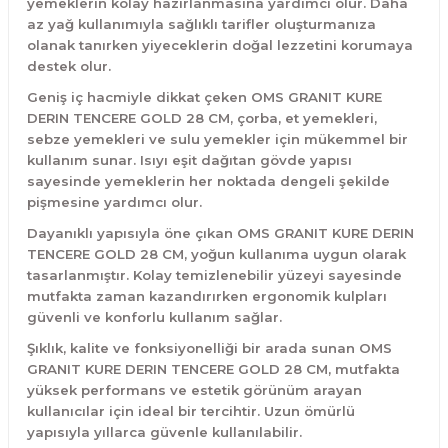
yemeklerin kolay hazırlanmasına yardımcı olur. Daha
az yağ kullanımıyla sağlıklı tarifler oluşturmanıza
olanak tanırken yiyeceklerin doğal lezzetini korumaya
destek olur.
Geniş iç hacmiyle dikkat çeken OMS GRANIT KURE
DERIN TENCERE GOLD 28 CM, çorba, et yemekleri,
sebze yemekleri ve sulu yemekler için mükemmel bir
kullanım sunar. Isıyı eşit dağıtan gövde yapısı
sayesinde yemeklerin her noktada dengeli şekilde
pişmesine yardımcı olur.
Dayanıklı yapısıyla öne çıkan OMS GRANIT KURE DERIN
TENCERE GOLD 28 CM, yoğun kullanıma uygun olarak
tasarlanmıştır. Kolay temizlenebilir yüzeyi sayesinde
mutfakta zaman kazandırırken ergonomik kulpları
güvenli ve konforlu kullanım sağlar.
Şıklık, kalite ve fonksiyonelliği bir arada sunan OMS
GRANIT KURE DERIN TENCERE GOLD 28 CM, mutfakta
yüksek performans ve estetik görünüm arayan
kullanıcılar için ideal bir tercihtir. Uzun ömürlü
yapısıyla yıllarca güvenle kullanılabilir.