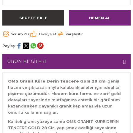
SEPETE EKLE
HEMEN AL
Yorum Yaz
Tavsiye Et
Karşılaştır
Paylaş:
ÜRÜN BİLGİLERİ
OMS Granit Küre Derin Tencere Gold 28 cm
, geniş
hacmi ve şık tasarımıyla kalabalık aileler için ideal bir
pişirme çözümüdür. Modern küre formu ve zarif gold
detayları sayesinde mutfağınıza estetik bir görünüm
kazandırırken dayanıklı granit kaplamasıyla uzun
ömürlü kullanım sağlar.
Kaliteli granit yüzeye sahip OMS GRANIT KURE DERIN
TENCERE GOLD 28 CM, yapışmaz özelliği sayesinde