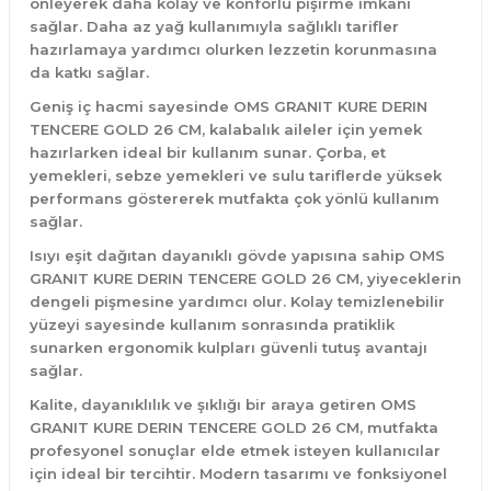
önleyerek daha kolay ve konforlu pişirme imkânı
sağlar. Daha az yağ kullanımıyla sağlıklı tarifler
hazırlamaya yardımcı olurken lezzetin korunmasına
da katkı sağlar.
Geniş iç hacmi sayesinde OMS GRANIT KURE DERIN
TENCERE GOLD 26 CM, kalabalık aileler için yemek
hazırlarken ideal bir kullanım sunar. Çorba, et
yemekleri, sebze yemekleri ve sulu tariflerde yüksek
performans göstererek mutfakta çok yönlü kullanım
sağlar.
Isıyı eşit dağıtan dayanıklı gövde yapısına sahip OMS
GRANIT KURE DERIN TENCERE GOLD 26 CM, yiyeceklerin
dengeli pişmesine yardımcı olur. Kolay temizlenebilir
yüzeyi sayesinde kullanım sonrasında pratiklik
sunarken ergonomik kulpları güvenli tutuş avantajı
sağlar.
Kalite, dayanıklılık ve şıklığı bir araya getiren OMS
GRANIT KURE DERIN TENCERE GOLD 26 CM, mutfakta
profesyonel sonuçlar elde etmek isteyen kullanıcılar
için ideal bir tercihtir. Modern tasarımı ve fonksiyonel