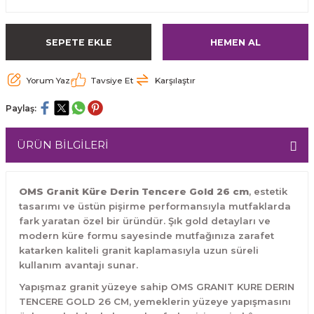
SEPETE EKLE
HEMEN AL
Yorum Yaz
Tavsiye Et
Karşılaştır
Paylaş:
ÜRÜN BİLGİLERİ
OMS Granit Küre Derin Tencere Gold 26 cm
, estetik
tasarımı ve üstün pişirme performansıyla mutfaklarda
fark yaratan özel bir üründür. Şık gold detayları ve
modern küre formu sayesinde mutfağınıza zarafet
katarken kaliteli granit kaplamasıyla uzun süreli
kullanım avantajı sunar.
Yapışmaz granit yüzeye sahip OMS GRANIT KURE DERIN
TENCERE GOLD 26 CM, yemeklerin yüzeye yapışmasını