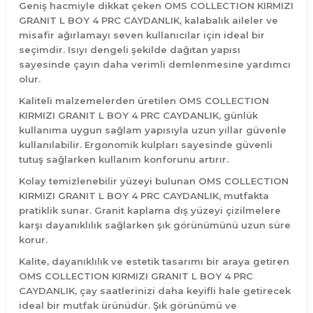
Geniş hacmiyle dikkat çeken OMS COLLECTION KIRMIZI
GRANIT L BOY 4 PRC CAYDANLIK, kalabalık aileler ve
misafir ağırlamayı seven kullanıcılar için ideal bir
seçimdir. Isıyı dengeli şekilde dağıtan yapısı
sayesinde çayın daha verimli demlenmesine yardımcı
olur.
Kaliteli malzemelerden üretilen OMS COLLECTION
KIRMIZI GRANIT L BOY 4 PRC CAYDANLIK, günlük
kullanıma uygun sağlam yapısıyla uzun yıllar güvenle
kullanılabilir. Ergonomik kulpları sayesinde güvenli
tutuş sağlarken kullanım konforunu artırır.
Kolay temizlenebilir yüzeyi bulunan OMS COLLECTION
KIRMIZI GRANIT L BOY 4 PRC CAYDANLIK, mutfakta
pratiklik sunar. Granit kaplama dış yüzeyi çizilmelere
karşı dayanıklılık sağlarken şık görünümünü uzun süre
korur.
Kalite, dayanıklılık ve estetik tasarımı bir araya getiren
OMS COLLECTION KIRMIZI GRANIT L BOY 4 PRC
CAYDANLIK, çay saatlerinizi daha keyifli hale getirecek
ideal bir mutfak ürünüdür. Şık görünümü ve