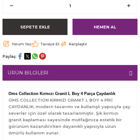
SEPETE EKLE
HEMEN AL
Yorum Yaz
Tavsiye Et
Karşılaştır
Paylaş:
ÜRÜN BİLGİLERİ
Oms Collection Kırmızı Granit L Boy 4 Parça Çaydanlık
OMS COLLECTION KIRMIZI GRANIT L BOY 4 PRC
CAYDANLIK, modern tasarımı ve kullanışlı yapısıyla çay
severler için özel olarak tasarlanmıştır. Şık kırmızı
granit kaplaması sayesinde mutfağınıza estetik bir
görünüm kazandırırken dayanıklı yapısıyla uzun
ömürlü kullanım sunar.