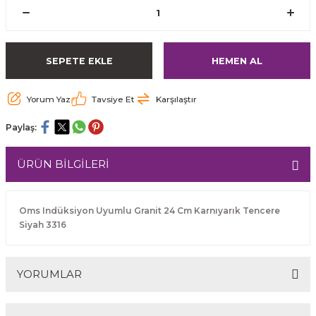
SEPETE EKLE
HEMEN AL
Yorum Yaz
Tavsiye Et
Karşılaştır
Paylaş:
ÜRÜN BİLGİLERİ
Oms Indüksiyon Uyumlu Granit 24 Cm Karnıyarık Tencere
Siyah 3316
YORUMLAR