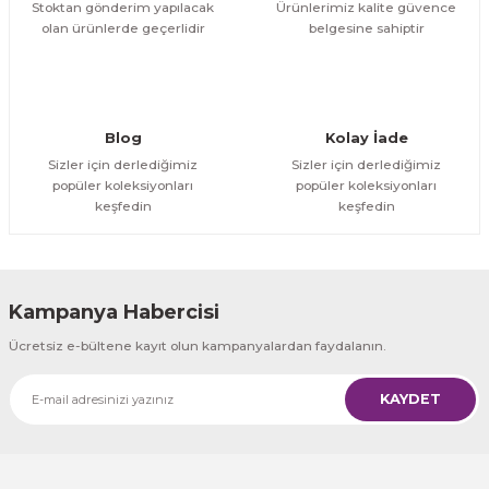
Stoktan gönderim yapılacak
Ürünlerimiz kalite güvence
olan ürünlerde geçerlidir
belgesine sahiptir
Gönder
Blog
Kolay İade
Sizler için derlediğimiz
Sizler için derlediğimiz
popüler koleksiyonları
popüler koleksiyonları
keşfedin
keşfedin
Kampanya Habercisi
Ücretsiz e-bültene kayıt olun kampanyalardan faydalanın.
KAYDET