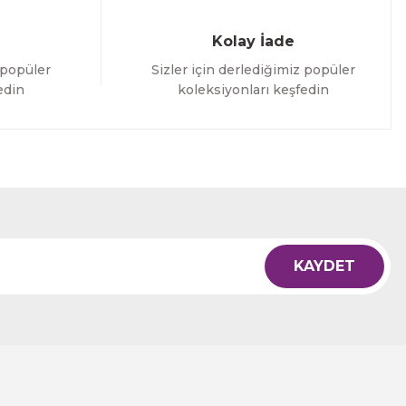
Kolay İade
 popüler
Sizler için derlediğimiz popüler
edin
koleksiyonları keşfedin
KAYDET