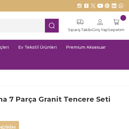
Sipariş Takibi
Giriş Yap
Sepetim
çleri
Ev Tekstil Ürünleri
Premium Aksesuar
a 7 Parça Granit Tencere Seti
NDİRİM