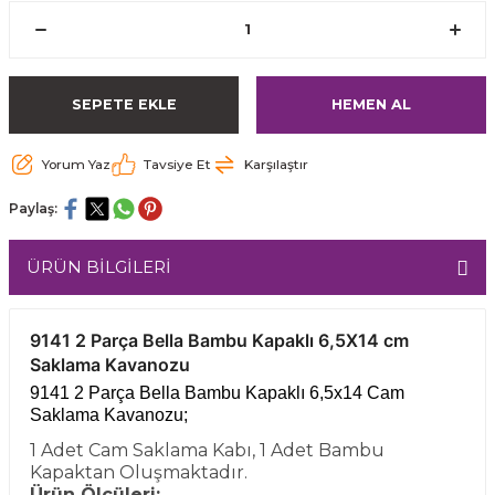
SEPETE EKLE
HEMEN AL
Yorum Yaz
Tavsiye Et
Karşılaştır
Paylaş:
ÜRÜN BİLGİLERİ
9141 2 Parça Bella Bambu Kapaklı 6,5X14 cm
Saklama Kavanozu
9141 2 Parça Bella Bambu Kapaklı 6,5x14 Cam
Saklama Kavanozu;
1 Adet Cam Saklama Kabı, 1 Adet Bambu
Kapaktan Oluşmaktadır.
Ürün Ölçüleri;