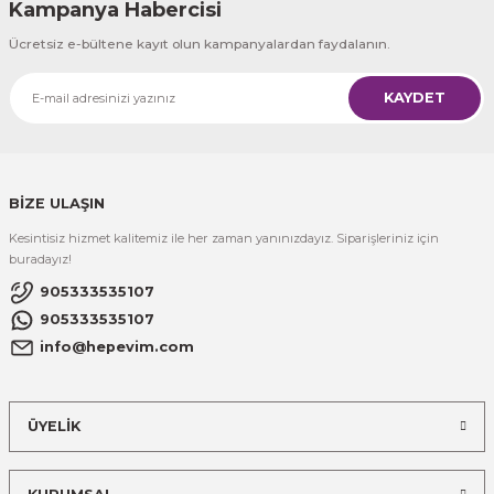
Kampanya Habercisi
Ücretsiz e-bültene kayıt olun kampanyalardan faydalanın.
KAYDET
BİZE ULAŞIN
Kesintisiz hizmet kalitemiz ile her zaman yanınızdayız. Siparişleriniz için
buradayız!
905333535107
905333535107
info@hepevim.com
ÜYELİK