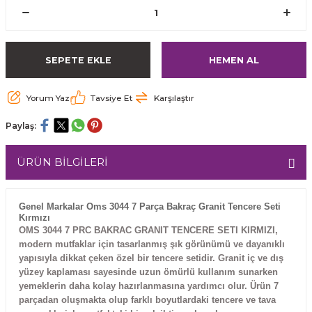
SEPETE EKLE
HEMEN AL
Yorum Yaz
Tavsiye Et
Karşılaştır
Paylaş:
ÜRÜN BİLGİLERİ
Genel Markalar Oms 3044 7 Parça Bakraç Granit Tencere Seti
Kırmızı
OMS 3044 7 PRC BAKRAC GRANIT TENCERE SETI KIRMIZI,
modern mutfaklar için tasarlanmış şık görünümü ve dayanıklı
yapısıyla dikkat çeken özel bir tencere setidir. Granit iç ve dış
yüzey kaplaması sayesinde uzun ömürlü kullanım sunarken
yemeklerin daha kolay hazırlanmasına yardımcı olur. Ürün 7
parçadan oluşmakta olup farklı boyutlardaki tencere ve tava