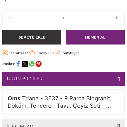
SEPETE EKLE
HEMEN AL
Yorum Yaz
Tavsiye Et
Karşılaştır
Paylaş:
ÜRÜN BİLGİLERİ
Oms
 Triana - 3537 - 9 Parça Biogranit, 
Döküm, Tencere , Tava, Çeyiz Seti - 
Krem Renk
YORUMLAR