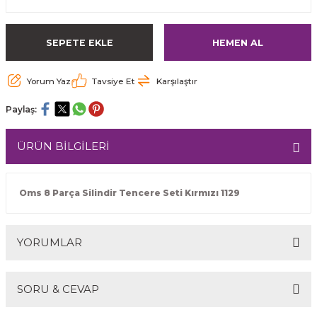
SEPETE EKLE
HEMEN AL
Yorum Yaz
Tavsiye Et
Karşılaştır
Paylaş:
ÜRÜN BİLGİLERİ
Oms 8 Parça Silindir Tencere Seti Kırmızı 1129
YORUMLAR
SORU & CEVAP
Bu ürüne ilk yorumu siz yapın!