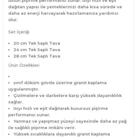
üstün pişirme performansı sunar. Isıyı hızlı ve eşit
dağıtan yapısı ile yemeklerinizi daha kısa sürede ve
daha az enerji harcayarak hazırlamanıza yardımcı
olur.
Set İçeriği
20 cm Tek Saplı Tava
24 cm Tek Saplı Tava
28 cm Tek Saplı Tava
Ürün Özellikleri
sınıf döküm gövde üzerine granit kaplama
uygulanmıştır.
Çizilmelere ve darbelere karşı yüksek dayanıklılık
sağlar.
Isıyı hızlı ve eşit dağıtarak kusursuz pişirme
performansı sunar.
Yanmaz ve yapışmaz yüzeyi sayesinde daha az yağ
ile sağlıklı pişirme imkânı verir.
Yüksek sıcaklıklara dayanıklı granit kaplama