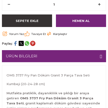
SEPETE EKLE
HEMEN AL
Yorum Yaz
Tavsiye Et
Karşılaştır
Paylaş:
ÜRÜN BİLGİLERİ
OMS 3737 Fry Pan Döküm Granit 3 Parça Tava Seti
Kumbeji (20-24-28 cm)
Mutfakta pratiklik, dayanıklılık ve şıklığı bir araya
getiren
OMS 3737 Fry Pan Döküm Granit 3 Parça
Tava Seti
, granit kaplamalı döküm gövdesi sayesinde