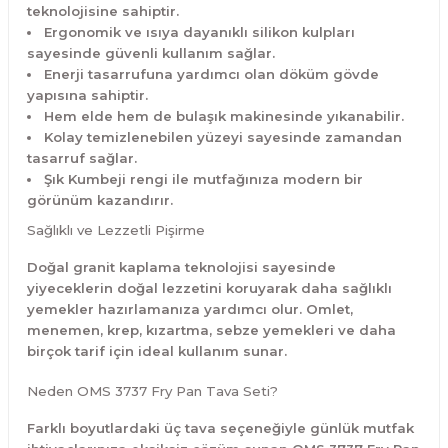
teknolojisine sahiptir.
Ergonomik ve ısıya dayanıklı silikon kulpları
sayesinde güvenli kullanım sağlar.
Enerji tasarrufuna yardımcı olan döküm gövde
yapısına sahiptir.
Hem elde hem de bulaşık makinesinde yıkanabilir.
Kolay temizlenebilen yüzeyi sayesinde zamandan
tasarruf sağlar.
Şık Kumbeji rengi ile mutfağınıza modern bir
görünüm kazandırır.
Sağlıklı ve Lezzetli Pişirme
Doğal granit kaplama teknolojisi sayesinde
yiyeceklerin doğal lezzetini koruyarak daha sağlıklı
yemekler hazırlamanıza yardımcı olur. Omlet,
menemen, krep, kızartma, sebze yemekleri ve daha
birçok tarif için ideal kullanım sunar.
Neden OMS 3737 Fry Pan Tava Seti?
Farklı boyutlardaki üç tava seçeneğiyle günlük mutfak