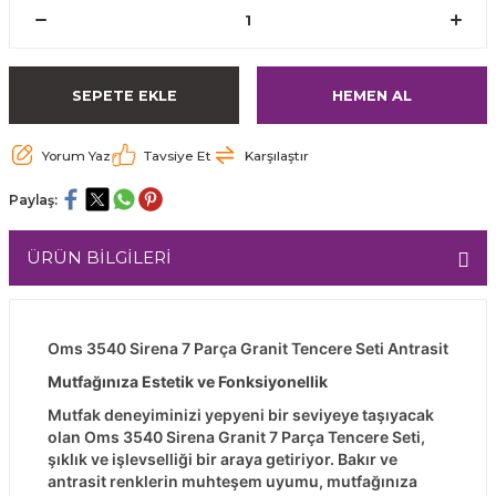
SEPETE EKLE
HEMEN AL
Yorum Yaz
Tavsiye Et
Karşılaştır
Paylaş:
ÜRÜN BİLGİLERİ
Oms 3540 Sirena 7 Parça Granit Tencere Seti Antrasit
Mutfağınıza Estetik ve Fonksiyonellik
Mutfak deneyiminizi yepyeni bir seviyeye taşıyacak
olan Oms 3540 Sirena Granit 7 Parça Tencere Seti,
şıklık ve işlevselliği bir araya getiriyor. Bakır ve
antrasit renklerin muhteşem uyumu, mutfağınıza