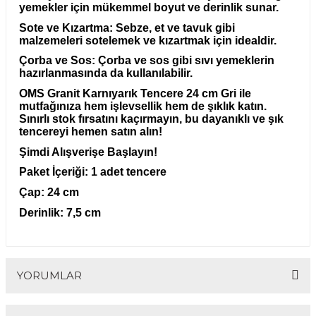
yemekler için mükemmel boyut ve derinlik sunar.
Sote ve Kızartma:
Sebze, et ve tavuk gibi
malzemeleri sotelemek ve kızartmak için idealdir.
Çorba ve Sos:
Çorba ve sos gibi sıvı yemeklerin
hazırlanmasında da kullanılabilir.
OMS Granit Karnıyarık Tencere 24 cm Gri ile
mutfağınıza hem işlevsellik hem de şıklık katın.
Sınırlı stok fırsatını kaçırmayın, bu dayanıklı ve şık
tencereyi hemen satın alın!
Şimdi Alışverişe Başlayın!
Paket İçeriği:
1 adet tencere
Çap:
24 cm
Derinlik:
7,5 cm
YORUMLAR