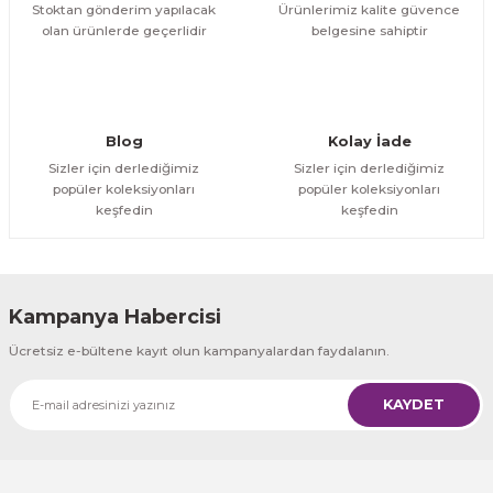
Stoktan gönderim yapılacak
Ürünlerimiz kalite güvence
olan ürünlerde geçerlidir
belgesine sahiptir
Gönder
Blog
Kolay İade
Sizler için derlediğimiz
Sizler için derlediğimiz
popüler koleksiyonları
popüler koleksiyonları
keşfedin
keşfedin
Kampanya Habercisi
Ücretsiz e-bültene kayıt olun kampanyalardan faydalanın.
KAYDET