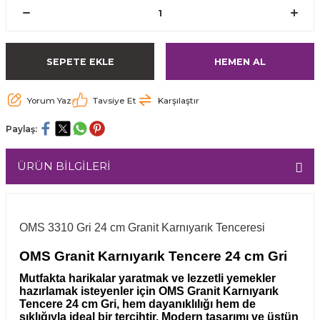
SEPETE EKLE
HEMEN AL
Yorum Yaz
Tavsiye Et
Karşılaştır
Paylaş:
ÜRÜN BİLGİLERİ
OMS 3310 Gri 24 cm Granit Karnıyarık Tenceresi
OMS Granit Karnıyarık Tencere 24 cm Gri
Mutfakta harikalar yaratmak ve lezzetli yemekler
hazırlamak isteyenler için OMS Granit Karnıyarık
Tencere 24 cm Gri, hem dayanıklılığı hem de
şıklığıyla ideal bir tercihtir. Modern tasarımı ve üstün