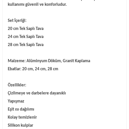
kullanımı güvenli ve konforludur.
Set İçeriği:
20 cm Tek Saplı Tava
24 cm Tek Saplı Tava
28 cm Tek Saplı Tava
Malzeme: Alüminyum Döküm, Granit Kaplama
Ebatlar: 20 cm, 24 cm, 28 cm
Özellikler:
Çizilmeye ve darbelere dayanıklı
Yapışmaz
Eşit ısı dağılımı
Kolay temizlenir
Silikon kulplar