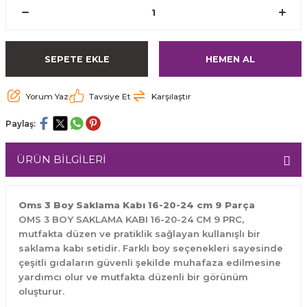
SEPETE EKLE
HEMEN AL
Yorum Yaz
Tavsiye Et
Karşılaştır
Paylaş:
ÜRÜN BİLGİLERİ
Oms 3 Boy Saklama Kabı 16-20-24 cm 9 Parça
OMS 3 BOY SAKLAMA KABI 16-20-24 CM 9 PRC,
mutfakta düzen ve pratiklik sağlayan kullanışlı bir
saklama kabı setidir. Farklı boy seçenekleri sayesinde
çeşitli gıdaların güvenli şekilde muhafaza edilmesine
yardımcı olur ve mutfakta düzenli bir görünüm
oluşturur.