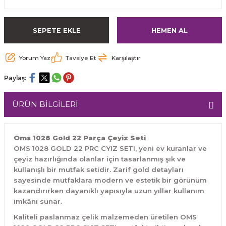
SEPETE EKLE
HEMEN AL
Yorum Yaz
Tavsiye Et
Karşılaştır
Paylaş:
ÜRÜN BİLGİLERİ
Oms 1028 Gold 22 Parça Çeyiz Seti
OMS 1028 GOLD 22 PRC CYIZ SETI, yeni ev kuranlar ve
çeyiz hazırlığında olanlar için tasarlanmış şık ve
kullanışlı bir mutfak setidir. Zarif gold detayları
sayesinde mutfaklara modern ve estetik bir görünüm
kazandırırken dayanıklı yapısıyla uzun yıllar kullanım
imkânı sunar.
Kaliteli paslanmaz çelik malzemeden üretilen OMS