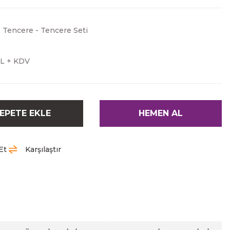
,
Tencere - Tencere Seti
TL + KDV
EPETE EKLE
HEMEN AL
Et
Karşılaştır