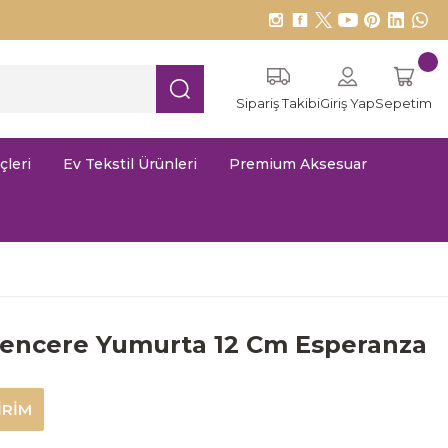
Sipariş Takibi
Giriş Yap
Sepetim
çleri
Ev Tekstil Ürünleri
Premium Aksesuar
Tencere Yumurta 12 Cm Esperanza
İRİM