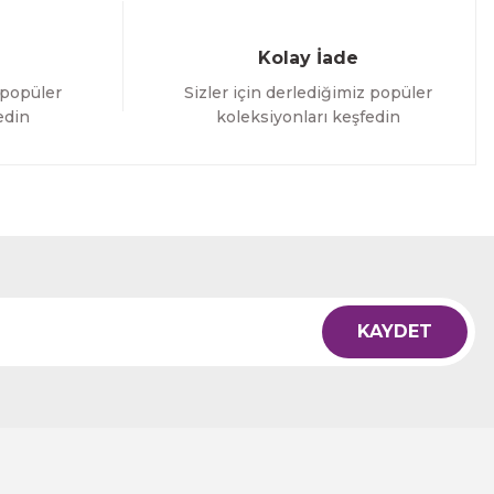
Kolay İade
 popüler
Sizler için derlediğimiz popüler
edin
koleksiyonları keşfedin
KAYDET