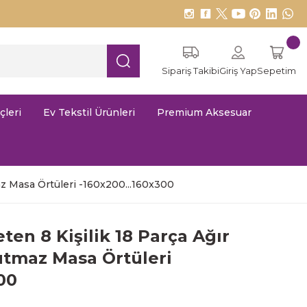
Sipariş Takibi
Giriş Yap
Sepetim
çleri
Ev Tekstil Ürünleri
Premium Aksesuar
az Masa Örtüleri -160x200...160x300
en 8 Kişilik 18 Parça Ağır
utmaz Masa Örtüleri
00