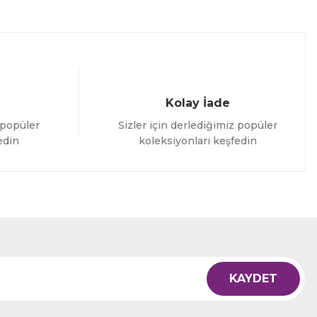
Kolay İade
 popüler
Sizler için derlediğimiz popüler
edin
koleksiyonları keşfedin
KAYDET