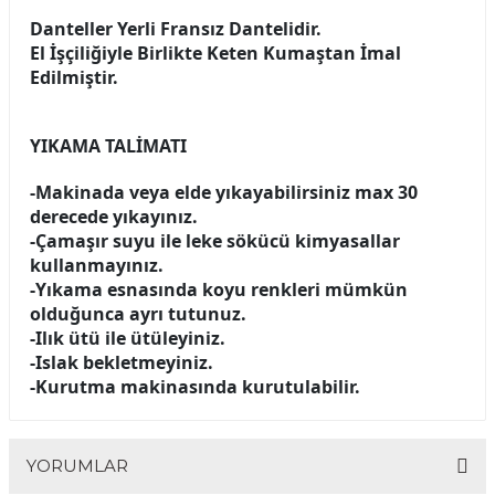
Danteller Yerli Fransız Dantelidir.
El İşçiliğiyle Birlikte Keten Kumaştan İmal
Edilmiştir.
YIKAMA TALİMATI
-Makinada veya elde yıkayabilirsiniz max 30
derecede yıkayınız.
-Çamaşır suyu ile leke sökücü kimyasallar
kullanmayınız.
-Yıkama esnasında koyu renkleri mümkün
olduğunca ayrı tutunuz.
-Ilık ütü ile ütüleyiniz.
-Islak bekletmeyiniz.
-Kurutma makinasında kurutulabilir.
YORUMLAR