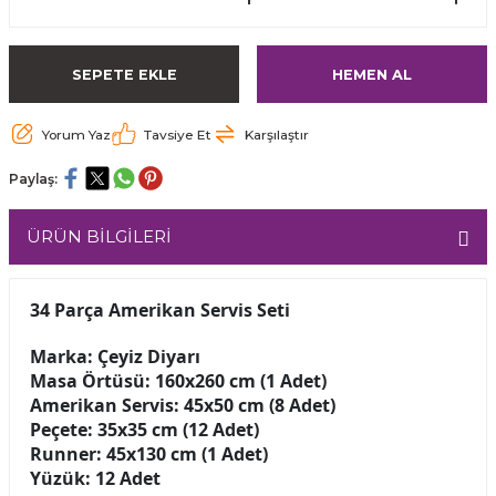
SEPETE EKLE
HEMEN AL
Yorum Yaz
Tavsiye Et
Karşılaştır
Paylaş:
ÜRÜN BİLGİLERİ
34 Parça Amerikan Servis Seti
Marka: Çeyiz Diyarı
Masa Örtüsü: 160x260 cm (1 Adet)
Amerikan Servis: 45x50 cm (8 Adet)
Peçete: 35x35 cm (12 Adet)
Runner: 45x130 cm (1 Adet)
Yüzük: 12 Adet