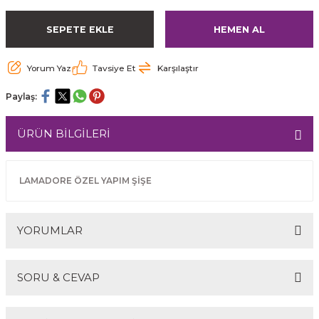
SEPETE EKLE
HEMEN AL
Yorum Yaz
Tavsiye Et
Karşılaştır
Paylaş:
ÜRÜN BİLGİLERİ
LAMADORE ÖZEL YAPIM ŞİŞE
YORUMLAR
SORU & CEVAP
Bu ürüne ilk yorumu siz yapın!