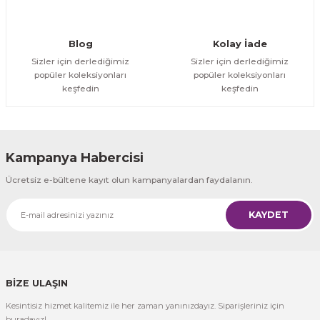
Gönder
Blog
Kolay İade
Sizler için derlediğimiz
Sizler için derlediğimiz
popüler koleksiyonları
popüler koleksiyonları
keşfedin
keşfedin
Kampanya Habercisi
Ücretsiz e-bültene kayıt olun kampanyalardan faydalanın.
KAYDET
BİZE ULAŞIN
Kesintisiz hizmet kalitemiz ile her zaman yanınızdayız. Siparişleriniz için
buradayız!