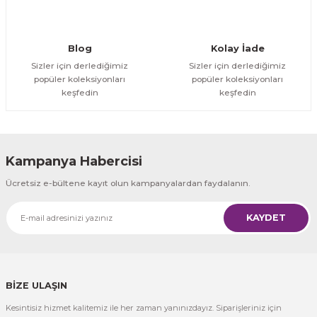
Gönder
Blog
Kolay İade
Sizler için derlediğimiz
Sizler için derlediğimiz
popüler koleksiyonları
popüler koleksiyonları
keşfedin
keşfedin
Kampanya Habercisi
Ücretsiz e-bültene kayıt olun kampanyalardan faydalanın.
KAYDET
BİZE ULAŞIN
Kesintisiz hizmet kalitemiz ile her zaman yanınızdayız. Siparişleriniz için