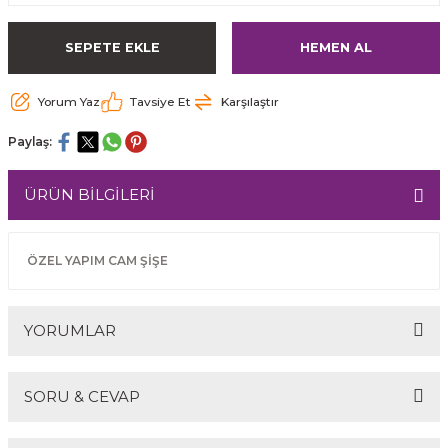
SEPETE EKLE
HEMEN AL
Yorum Yaz
Tavsiye Et
Karşılaştır
Paylaş:
ÜRÜN BİLGİLERİ
ÖZEL YAPIM CAM ŞİŞE
YORUMLAR
SORU & CEVAP
Bu ürüne ilk yorumu siz yapın!