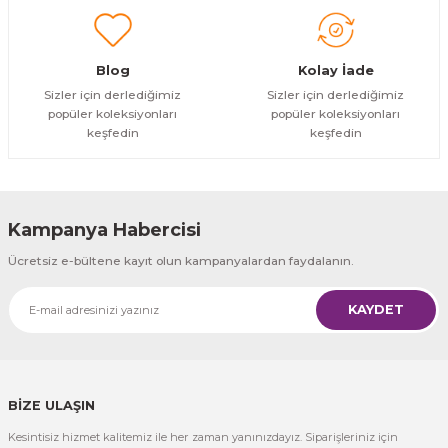
Gönder
Blog
Kolay İade
Sizler için derlediğimiz
Sizler için derlediğimiz
popüler koleksiyonları
popüler koleksiyonları
keşfedin
keşfedin
Kampanya Habercisi
Ücretsiz e-bültene kayıt olun kampanyalardan faydalanın.
KAYDET
BİZE ULAŞIN
Kesintisiz hizmet kalitemiz ile her zaman yanınızdayız. Siparişleriniz için