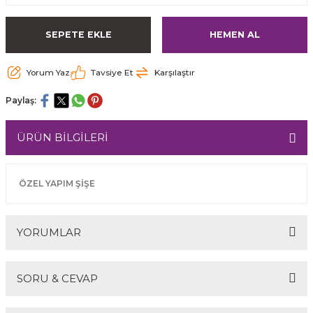
SEPETE EKLE
HEMEN AL
Yorum Yaz
Tavsiye Et
Karşılaştır
Paylaş:
ÜRÜN BİLGİLERİ
ÖZEL YAPIM ŞİŞE
YORUMLAR
SORU & CEVAP
Bu ürüne ilk yorumu siz yapın!