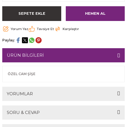
SEPETE EKLE
HEMEN AL
Yorum Yaz
Tavsiye Et
Karşılaştır
Paylaş:
ÜRÜN BİLGİLERİ
ÖZEL CAM ŞİŞE
YORUMLAR
SORU & CEVAP
Bu ürüne ilk yorumu siz yapın!