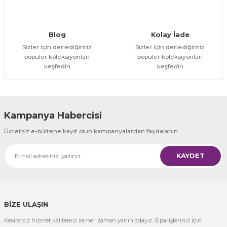
Gönder
Blog
Kolay İade
Sizler için derlediğimiz
Sizler için derlediğimiz
popüler koleksiyonları
popüler koleksiyonları
keşfedin
keşfedin
Kampanya Habercisi
Ücretsiz e-bültene kayıt olun kampanyalardan faydalanın.
KAYDET
BİZE ULAŞIN
Kesintisiz hizmet kalitemiz ile her zaman yanınızdayız. Siparişleriniz için