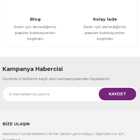
Gönder
Blog
Kolay İade
Sizler için derlediğimiz
Sizler için derlediğimiz
popüler koleksiyonları
popüler koleksiyonları
keşfedin
keşfedin
Kampanya Habercisi
Ücretsiz e-bültene kayıt olun kampanyalardan faydalanın.
KAYDET
BİZE ULAŞIN
Kesintisiz hizmet kalitemiz ile her zaman yanınızdayız. Siparişleriniz için
buradayız!