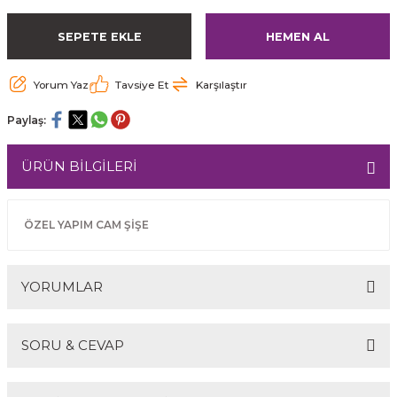
SEPETE EKLE
HEMEN AL
Yorum Yaz
Tavsiye Et
Karşılaştır
Paylaş:
ÜRÜN BİLGİLERİ
ÖZEL YAPIM CAM ŞİŞE
YORUMLAR
SORU & CEVAP
Bu ürüne ilk yorumu siz yapın!