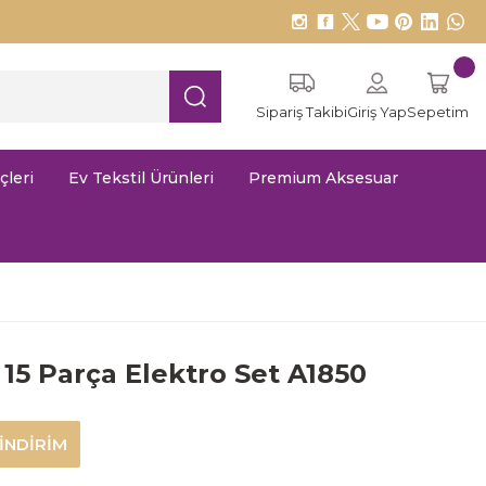
Sipariş Takibi
Giriş Yap
Sepetim
çleri
Ev Tekstil Ürünleri
Premium Aksesuar
5 Parça Elektro Set A1850
 İNDİRİM