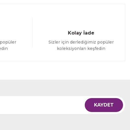
Kolay İade
 popüler
Sizler için derlediğimiz popüler
edin
koleksiyonları keşfedin
KAYDET