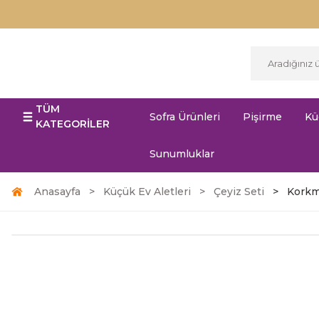
TÜM
Sofra Ürünleri
Pişirme
Kü
KATEGORİLER
Sunumluklar
Anasayfa
Küçük Ev Aletleri
Çeyiz Seti
Korkm