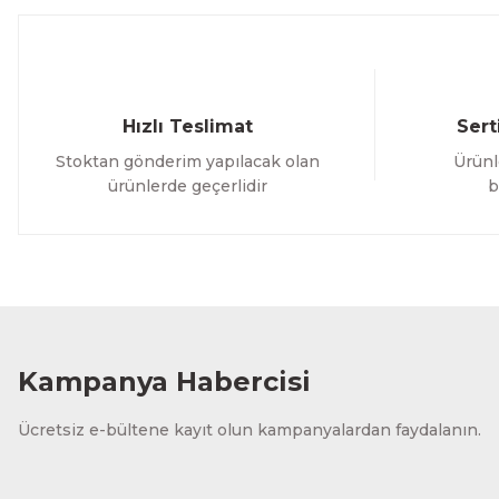
Bu ürüne benzer farklı alternatifler olmalı.
Hızlı Teslimat
Sert
Stoktan gönderim yapılacak olan
Ürünl
ürünlerde geçerlidir
b
Kampanya Habercisi
Ücretsiz e-bültene kayıt olun kampanyalardan faydalanın.