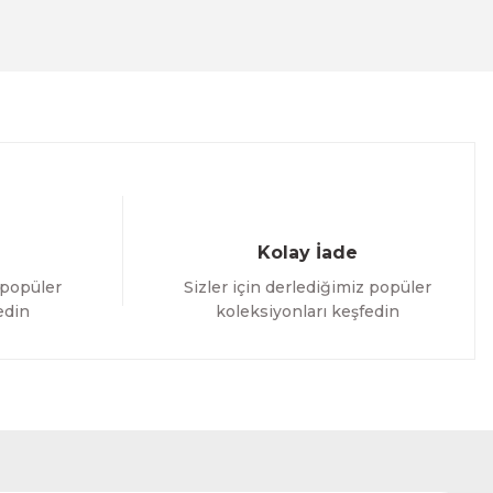
Kolay İade
 popüler
Sizler için derlediğimiz popüler
edin
koleksiyonları keşfedin