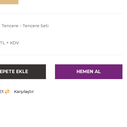
,
Tencere - Tencere Seti
 TL + KDV
EPETE EKLE
HEMEN AL
Et
Karşılaştır