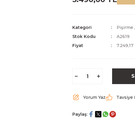
Kategori
Pişirme
Stok Kodu
A2619
Fiyat
7.249,17
S
Yorum Yaz
Tavsiye 
Paylaş: