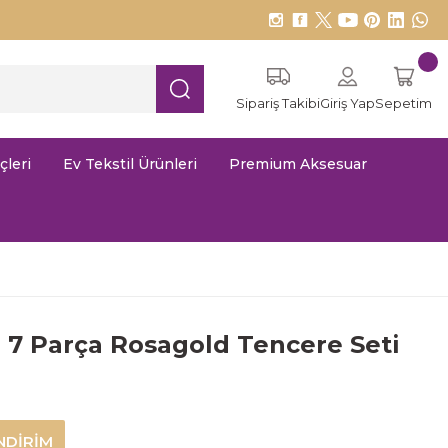
Sipariş Takibi
Giriş Yap
Sepetim
çleri
Ev Tekstil Ürünleri
Premium Aksesuar
7 Parça Rosagold Tencere Seti
NDİRİM