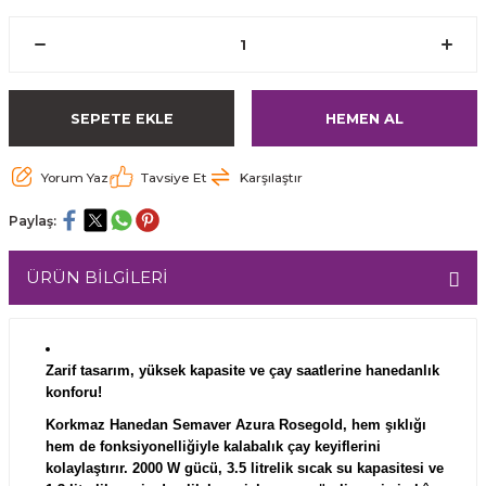
SEPETE EKLE
HEMEN AL
Yorum Yaz
Tavsiye Et
Karşılaştır
Paylaş:
ÜRÜN BİLGİLERİ
Zarif tasarım, yüksek kapasite ve çay saatlerine hanedanlık
konforu!
Korkmaz Hanedan Semaver Azura Rosegold
, hem şıklığı
hem de fonksiyonelliğiyle kalabalık çay keyiflerini
kolaylaştırır.
2000 W gücü
,
3.5 litrelik sıcak su kapasitesi
ve