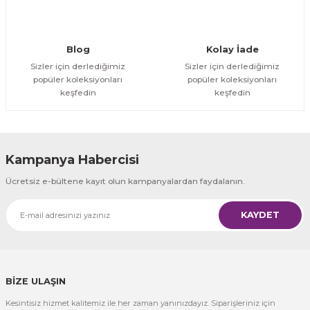
Gönder
Blog
Kolay İade
Sizler için derlediğimiz
Sizler için derlediğimiz
popüler koleksiyonları
popüler koleksiyonları
keşfedin
keşfedin
Kampanya Habercisi
Ücretsiz e-bültene kayıt olun kampanyalardan faydalanın.
KAYDET
BİZE ULAŞIN
Kesintisiz hizmet kalitemiz ile her zaman yanınızdayız. Siparişleriniz için